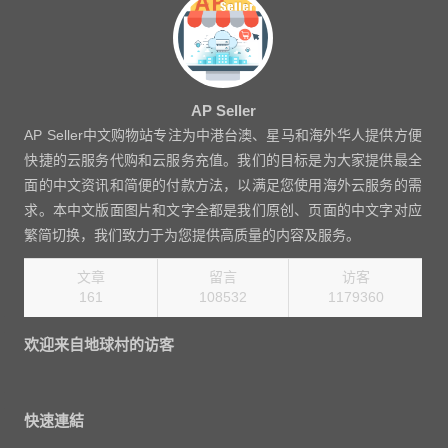
AP Seller
AP Seller中文购物站专注为中港台澳、星马和海外华人提供方便
快捷的云服务代购和云服务充值。我们的目标是为大家提供最全
面的中文资讯和简便的付款方法，以满足您使用海外云服务的需
求。本中文版面图片和文字全都是我们原创、页面的中文字对应
繁简切换，我们致力于为您提供高质量的内容及服务。
文章
留言
访客
161
108532
1270080
欢迎来自地球村的访客
快速連結