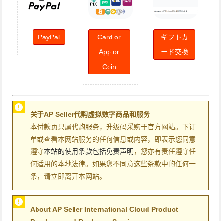
PayPal
Card or
ギフトカ
App or
ード交換
Coin
关于AP Seller代购虚拟数字商品和服务
本付款页只属代购服务，升级码采购于官方网站。下订
单或查看本网站服务的任何信息或内容，即表示您同意
遵守
本站的使用条款包括免责声明
，您亦有责任遵守任
何适用的本地法律。如果您不同意这些条款中的任何一
条，请立即离开本网站。
About AP Seller International Cloud Product