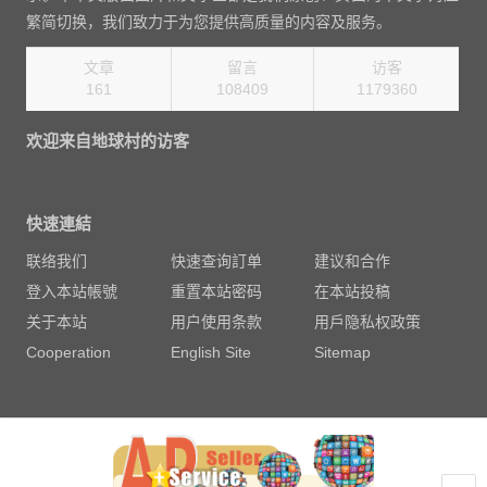
繁简切换，我们致力于为您提供高质量的内容及服务。
文章
留言
访客
161
108409
1270080
欢迎来自地球村的访客
快速連結
联络我们
快速查询訂单
建议和合作
登入本站帳號
重置本站密码
在本站投稿
关于本站
用户使用条款
用戶隐私权政策
Cooperation
English Site
Sitemap