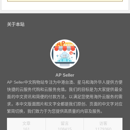
关于本站
AP Seller
AP Seller中文购物站专注为中港台澳、星马和海外华人提供方便
快捷的云服务代购和云服务充值。我们的目标是为大家提供最全
面的中文资讯和简便的付款方法，以满足您使用海外云服务的需
求。本中文版面图片和文字全都是我们原创、页面的中文字对应
繁简切换，我们致力于为您提供高质量的内容及服务。
文章
留言
访客
161
108415
1270080