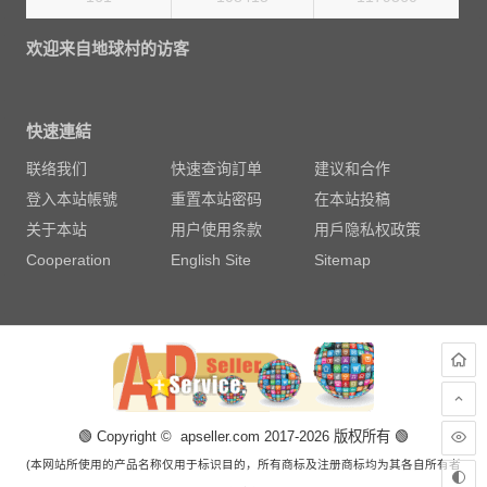
欢迎来自地球村的访客
快速連結
联络我们
快速查询訂单
建议和合作
登入本站帳號
重置本站密码
在本站投稿
关于本站
用户使用条款
用戶隐私权政策
Cooperation
English Site
Sitemap
🟢 Copyright © apseller.com 2017-2026 版权所有 🟢
(本网站所使用的产品名称仅用于标识目的，所有商标及注册商标均为其各自所有者