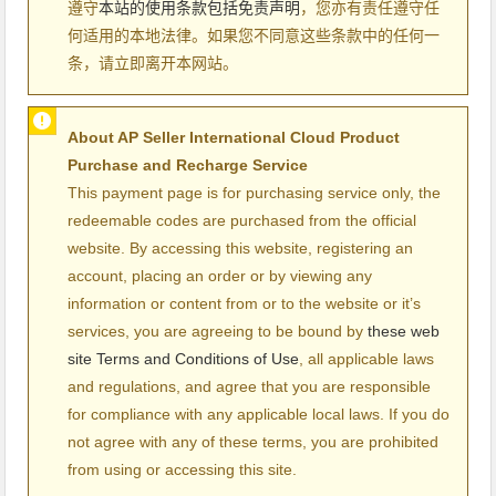
遵守
本站的使用条款包括免责声明
，您亦有责任遵守任
何适用的本地法律。如果您不同意这些条款中的任何一
条，请立即离开本网站。
About AP Seller International Cloud Product
Purchase and Recharge Service
This payment page is for purchasing service only, the
redeemable codes are purchased from the official
website. By accessing this website, registering an
account, placing an order or by viewing any
information or content from or to the website or it’s
services, you are agreeing to be bound by
these web
site Terms and Conditions of Use
, all applicable laws
and regulations, and agree that you are responsible
for compliance with any applicable local laws. If you do
not agree with any of these terms, you are prohibited
from using or accessing this site.