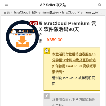
AP Seller中文站
首页
IsraCloud升级Premium激活码
IsraCloud Premium 云软件激活码90天
IsraCloud Premium 云
相
软件激活码90天
关
产
¥
359.00
品
本激活码付款后将由客服在10
分钟至12小时内发货至你邮箱
如何啟用 IsraCloud 高级帐号
激活码?
请浏覧 IsraCloud 教学说明页
面
請善用頁面右下角的繁簡轉換
小工具~