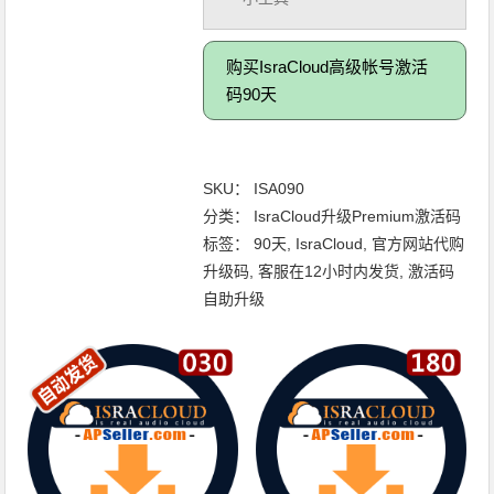
购买IsraCloud高级帐号激活
码90天
SKU：
ISA090
分类：
IsraCloud升级Premium激活码
标签：
90天
,
IsraCloud
,
官方网站代购
升级码
,
客服在12小时内发货
,
激活码
自助升级