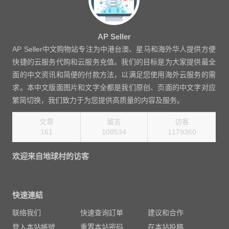
AP Seller
AP Seller中文购物站专注为中港台澳、星马和海外华人提供方便
快捷的云服务代购和云服务充值。我们的目标是为大家提供最全
面的中文资讯和简便的付款方法，以满足您使用海外云服务的需
求。本中文版面图片和文字全都是我们原创、页面的中文字对应
繁简切换，我们致力于为您提供高质量的内容及服务。
文章
留言
访客
161
108534
1270080
欢迎来自地球村的访客
快速連結
联络我们
快速查询訂单
建议和合作
登入本站帳號
重置本站密码
在本站投稿