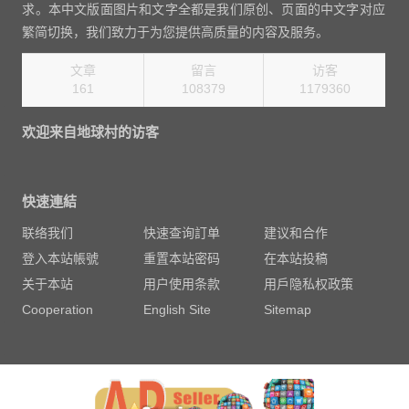
求。本中文版面图片和文字全都是我们原创、页面的中文字对应
繁简切换，我们致力于为您提供高质量的内容及服务。
文章
留言
访客
161
108379
1270080
欢迎来自地球村的访客
快速連結
联络我们
快速查询訂单
建议和合作
登入本站帳號
重置本站密码
在本站投稿
关于本站
用户使用条款
用戶隐私权政策
Cooperation
English Site
Sitemap