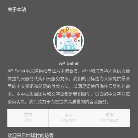
关于本站
AP Seller
AP Seller中文购物站专注为中港台澳、星马和海外华人提供方便
快捷的云服务代购和云服务充值。我们的目标是为大家提供最全
面的中文资讯和简便的付款方法，以满足您使用海外云服务的需
求。本中文版面图片和文字全都是我们原创、页面的中文字对应
繁简切换，我们致力于为您提供高质量的内容及服务。
文章
留言
访客
161
108387
3220560
欢迎来自地球村的访客