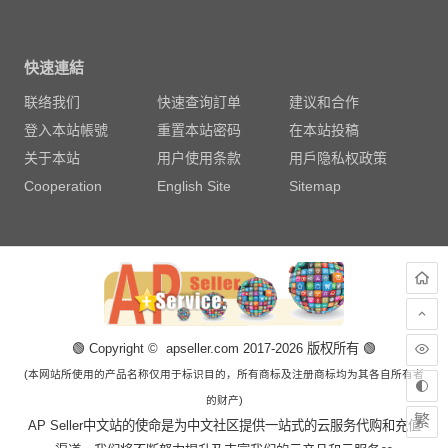
快速連結
联络我们
快速查询訂单
建议和合作
登入本站帳號
重置本站密码
在本站投稿
关于本站
用户使用条款
用戶隐私权政策
Cooperation
English Site
Sitemap
🟢 Copyright © apseller.com 2017-2026 版权所有 🟢
(本网站所使用的产品名称仅用于标识目的，所有商标及注册商标均为其各自所有者
的财产)
繁
AP Seller中文站的使命是为中文社区提供一站式的云服务代购和充值