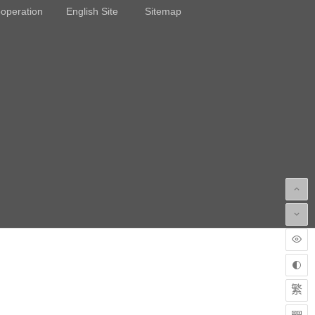
operation
English Site
Sitemap
繁