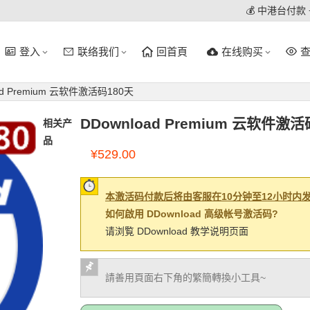
💰 中港台付款
登入
联络我们
回首頁
在线购买
ad Premium 云软件激活码180天
DDownload Premium 云软件激活
相关产
品
¥
529.00
本激活码付款后将由客服在10分钟至12小时内
如何啟用 DDownload 高级帐号激活码?
请浏覧 DDownload 教学说明页面
請善用頁面右下角的繁簡轉換小工具~