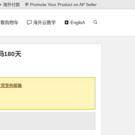
 + 海外付款
💬 Promote Your Product on AP Seller
查看购物车
海外云教学
English
码180天
发货至你邮箱