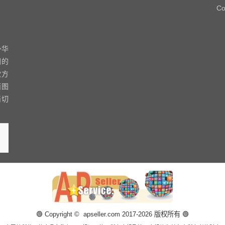
Co
外华
们的
款方
面图
简切
🟢 Copyright © apseller.com 2017-2026 版权所有 🟢