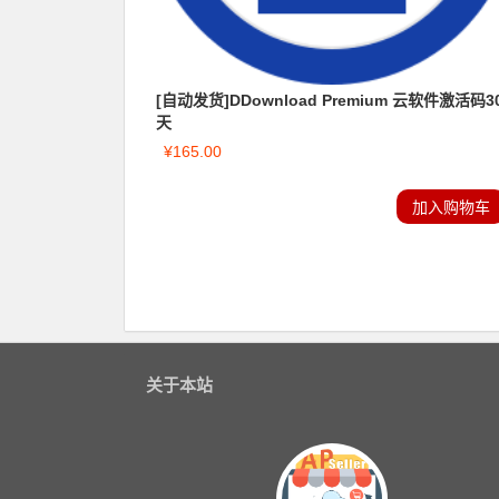
[自动发货]DDownload Premium 云软件激活码3
天
¥
165.00
加入购物车
关于本站