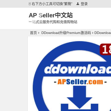
🀄 右下方小工具可切換"繁簡"
登录
AP Seller中文站
一站式云服务代购和充值购物站
首页
DDownload升级Premium激活码
DDownlo