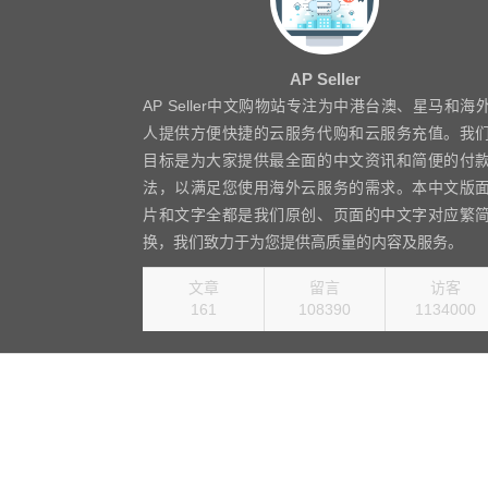
AP Seller
AP Seller中文购物站专注为中港台澳、星马和海
人提供方便快捷的云服务代购和云服务充值。我
目标是为大家提供最全面的中文资讯和简便的付
法，以满足您使用海外云服务的需求。本中文版
片和文字全都是我们原创、页面的中文字对应繁
换，我们致力于为您提供高质量的内容及服务。
文章
留言
访客
161
108390
1315440