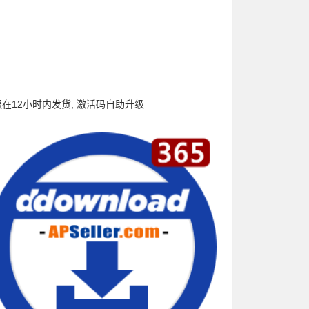
服在12小时内发货
,
激活码自助升级