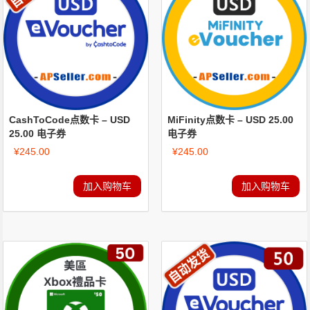
CashToCode点数卡 – USD
MiFinity点数卡 – USD 25.00
25.00 电子券
电子券
¥
245.00
¥
245.00
加入购物车
加入购物车