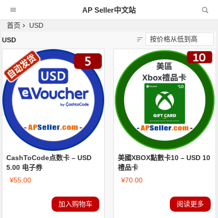
AP Seller中文站
首页
USD
USD
CashToCode点数卡 – USD
美國XBOX點數卡10 – USD 10
5.00 电子券
禮品卡
¥
55.00
¥
70.00
加入购物车
阅读更多