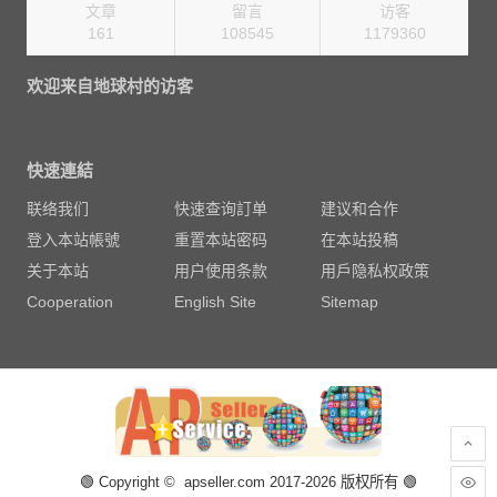
文章
留言
访客
161
108545
1270080
欢迎来自地球村的访客
快速連結
联络我们
快速查询訂单
建议和合作
登入本站帳號
重置本站密码
在本站投稿
关于本站
用户使用条款
用戶隐私权政策
Cooperation
English Site
Sitemap
🟢 Copyright © apseller.com 2017-2026 版权所有 🟢