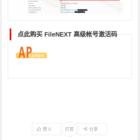
点此购买 FileNEXT 高级帐号激活码
赞
0
打赏
分享