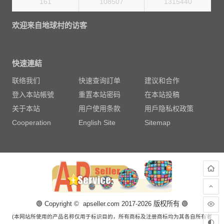
161
108507
1451520
欢迎来自地球村的访客
快速連結
联络我们
快速查询訂单
建议和合作
登入本站帳號
重置本站密码
在本站投稿
关于本站
用户使用条款
用戶隐私权政策
Cooperation
English Site
Sitemap
🟢 Copyright © apseller.com 2017-2026 版权所有 🟢
(本网站所使用的产品名称仅用于标识目的，所有商标及注册商标均为其各自所有者