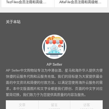
TezFiles会员注冊和高级帐号激活码使用教学
AlfaFile会员注冊和高级帐号激活码使用教学
文
章
关于本站
导
航
AP Seller
AP Seller中文购物站专注为中港台澳、星马和海外华人提供方便
快捷的云服务代购和云服务充值。我们的目标是为大家提供最全
面的中文资讯和简便的付款方法，以满足您使用海外云服务的需
求。本中文版面图片和文字全都是我们原创、页面的中文字对应
繁简切换，我们致力于为您提供高质量的内容及服务。
文章
留言
访客