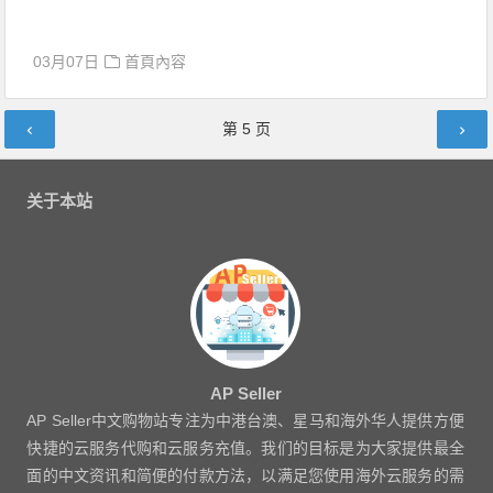
03月07日
首頁內容
文
第
5
页
章
导
关于本站
航
AP Seller
AP Seller中文购物站专注为中港台澳、星马和海外华人提供方便
快捷的云服务代购和云服务充值。我们的目标是为大家提供最全
面的中文资讯和简便的付款方法，以满足您使用海外云服务的需