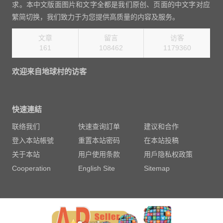
求。本中文版面图片和文字全都是我们原创、页面的中文字对应
繁简切换，我们致力于为您提供高质量的内容及服务。
文章
留言
访客
161
108462
1270080
欢迎来自地球村的访客
快速連結
联络我们
快速查询訂单
建议和合作
登入本站帳號
重置本站密码
在本站投稿
关于本站
用户使用条款
用戶隐私权政策
Cooperation
English Site
Sitemap