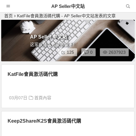
AP Seller中文站
首页
KatFile會員激活碼代購 - AP Seller中文站发表的文章
AP Seller 中文站
这家伙什么也没有留下！
125
0
2637923
KatFile會員激活碼代購
03月07日
首頁內容
Keep2Share/K2S會員激活碼代購