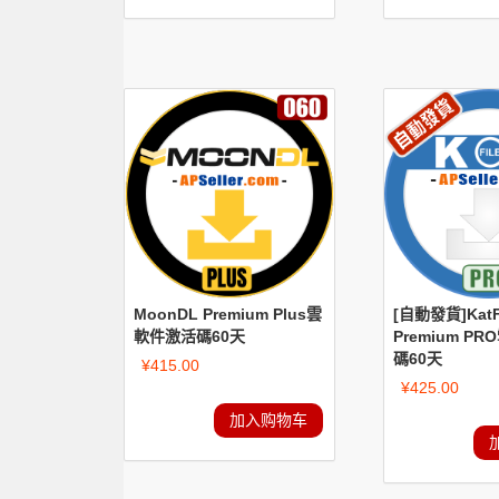
MoonDL Premium Plus雲
[自動發貨]KatF
軟件激活碼60天
Premium P
碼60天
¥
415.00
¥
425.00
加入购物车