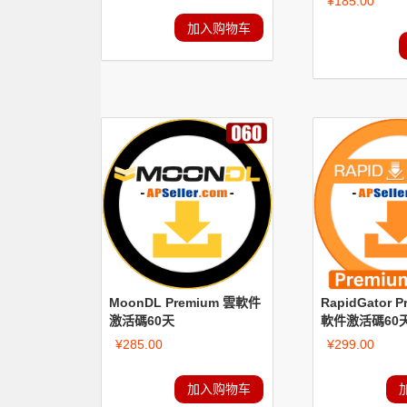
¥
185.00
加入购物车
MoonDL Premium 雲軟件
RapidGator 
激活碼60天
軟件激活碼60天(
¥
285.00
¥
299.00
加入购物车