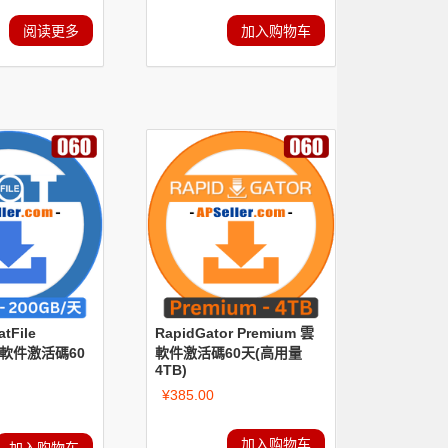
阅读更多
加入购物车
tFile
RapidGator Premium 雲
 雲軟件激活碼60
軟件激活碼60天(高用量
4TB)
¥
385.00
加入购物车