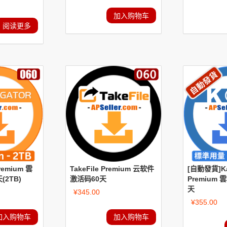
加入购物车
阅读更多
Premium 雲
TakeFile Premium 云软件
[自動發貨]Ka
2TB)
激活码60天
Premium
天
¥
345.00
¥
355.00
加入购物车
加入购物车