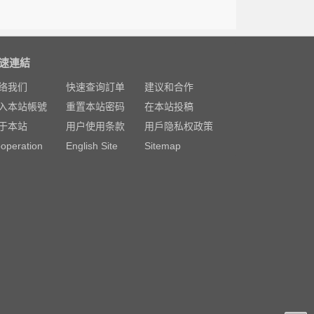
速連結
络我们
快速查询訂单
建议和合作
入本站帳號
重置本站密码
在本站投稿
于本站
用户使用条款
用戶隐私权政策
operation
English Site
Sitemap