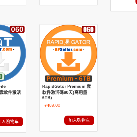
ile
RapidGator Premium 雲
RO雲軟件激活
軟件激活碼60天(高用量
6TB)
¥
489.00
加入购物车
加入购物车