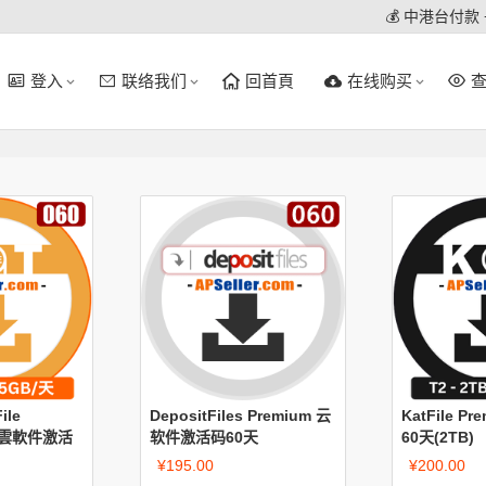
💰 中港台付款
登入
联络我们
回首頁
在线购买
ile
DepositFiles Premium 云
KatFile P
ini雲軟件激活
软件激活码60天
60天(2TB)
¥
195.00
¥
200.00